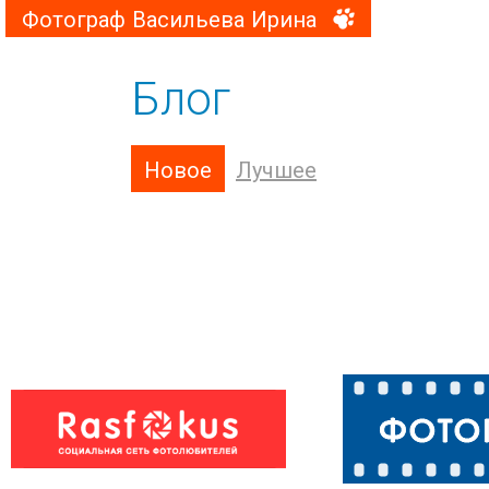
Фотограф Васильева Ирина
Блог
Новое
Лучшее