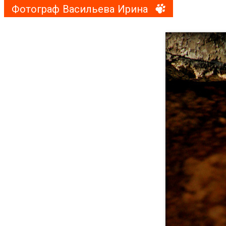
Фотограф Васильева Ирина