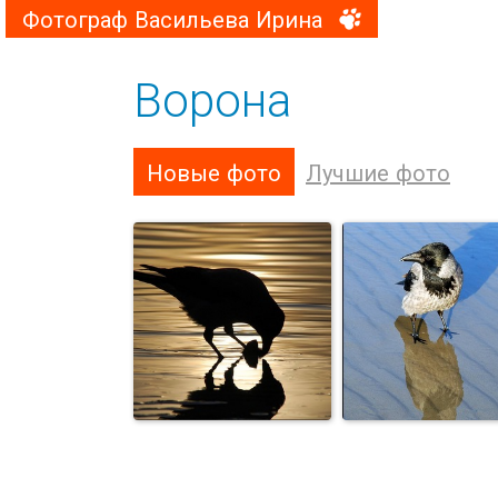
Фотограф Васильева Ирина
Ворона
Новые фото
Лучшие фото