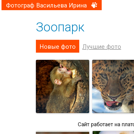
Фотограф Васильева Ирина
Зоопарк
Новые фото
Лучшие фото
Сайт работает на пла