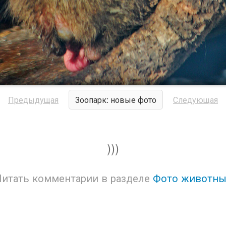
Предыдущая
Зоопарк: новые фото
Следующая
)))
Читать комментарии в разделе
Фото животны