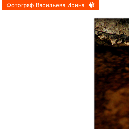
Фотограф Васильева Ирина