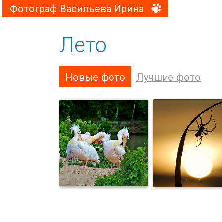
Фотограф Васильева Ирина
Лето
Новые фото
Лучшие фото