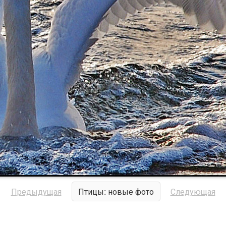
Предыдущая
Птицы: новые фото
Следующая