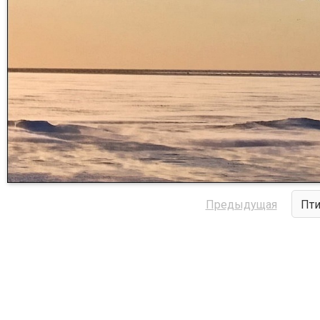
Предыдущая
Пти