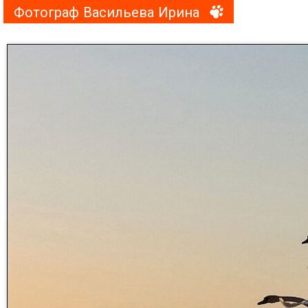
Фотограф Васильева Ирина