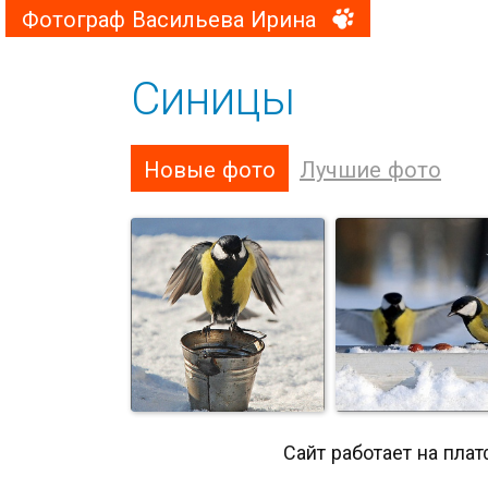
Фотограф Васильева Ирина
Синицы
Новые фото
Лучшие фото
Сайт работает на пла