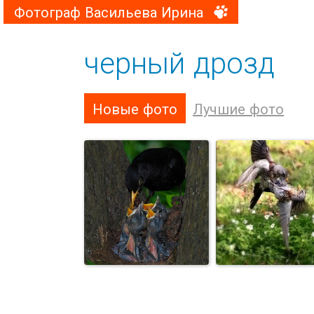
Фотограф Васильева Ирина
черный дрозд
Новые фото
Лучшие фото