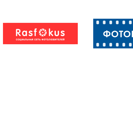
Черный дрозд
Черный дроз